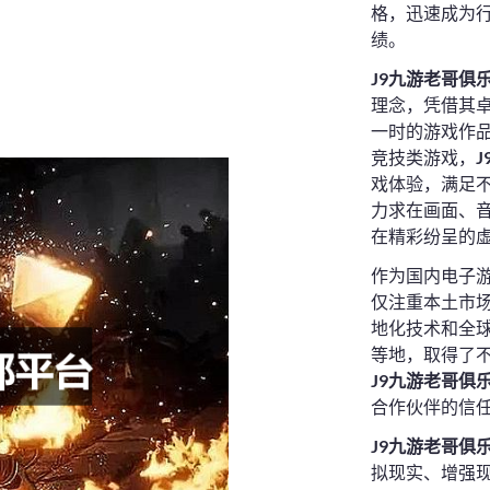
格，迅速成为
绩。
J9九游老哥俱
理念，凭借其
一时的游戏作
竞技类游戏，
戏体验，满足
力求在画面、
在精彩纷呈的
作为国内电子
仅注重本土市
地化技术和全
等地，取得了
J9九游老哥俱
合作伙伴的信
J9九游老哥俱
拟现实、增强