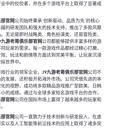
行业中的佼佼者，并在多个游戏平台上取得了显著成
乐部官网
公司始终秉承“创新驱动、品质为先”的核心
卓越的研发团队和强大的技术支持，推出了多款风靡
品。无论是即时战略类、角色扮演类，还是冒险类、
J9九游老哥俱乐部官网
公司都能够提供丰富多样的游
不同玩家的需求。每一款游戏作品都经过精心打磨，
音效、玩法和剧情等方面达到完美平衡，让玩家沉浸
虚拟世界中。
游戏行业的领军企业，
J9九游老哥俱乐部官网
公司不
场的发展，还积极开拓海外市场。公司凭借先进的本
球化的视野，成功将多款精品游戏推广至欧美、日韩
不小的成绩。通过与全球多家知名游戏平台的合作，
乐部官网
公司在国际市场上赢得了越来越多的玩家和
任。
乐部官网
公司一直致力于技术创新与研发投入，在虚
现实以及人工智能等前沿技术的应用上取得了诸多突