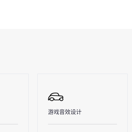
游戏音效设计