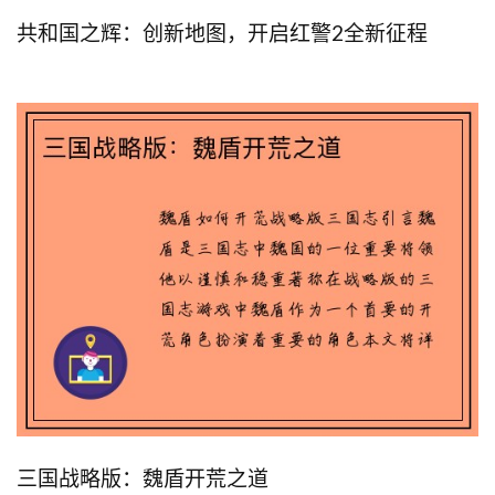
共和国之辉：创新地图，开启红警2全新征程
三国战略版：魏盾开荒之道