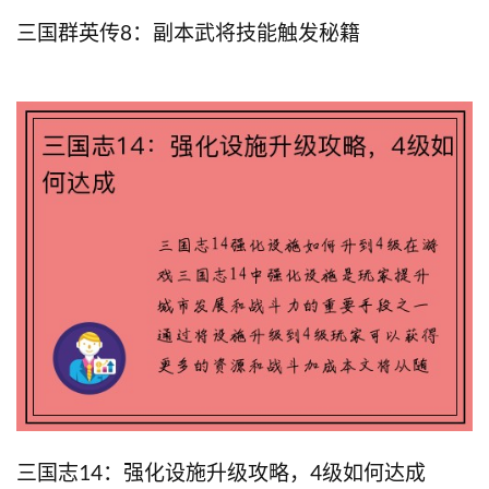
三国群英传8：副本武将技能触发秘籍
三国志14：强化设施升级攻略，4级如何达成