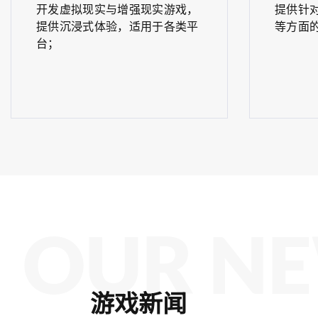
开发虚拟现实与增强现实游戏，
提供针
提供沉浸式体验，适用于各类平
等方面
台；
OUR N
游戏新闻