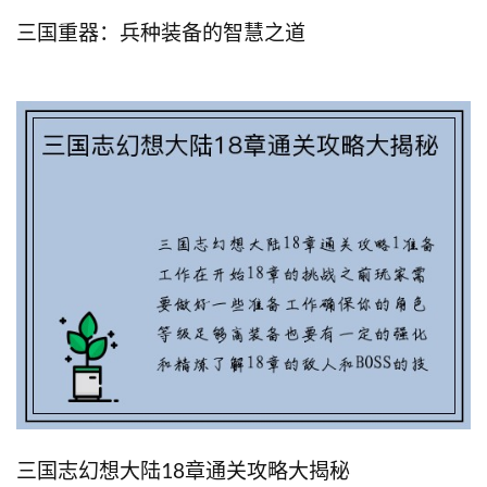
三国重器：兵种装备的智慧之道
三国志幻想大陆18章通关攻略大揭秘